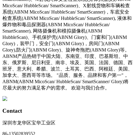
MicoScan/ HubbleScan/ SmartScanner)、X射线货物和车辆检查
系统(ABNM MicoScan/ HubbleScan/ SmartScanner)，车底安全
检查系统(ABNM MicoScan/ HubbleScan/ SmartScanner), 液体和
爆炸物和毒品探测器(ABNM MicoScan/ HubbleScan/
SmartScanner), 网络摄像机和模拟摄像机(ABNM
HubbleScan)、手机保护壳(ABNM Glory)、门窗和门(ABNM
Glory)，装甲门，安全门(ABNM Glory)，房间门(ABNM
Glory),防火门(ABNM Glory)、旋神奇拖把(ABNM Glory)等。
ABNM产品热销于中国大陆、东南亚、印度、巴基斯坦、中
东、俄罗斯、尼日利亚、南非、埃及、英国、法国、德国、西
班牙、意大利、希腊、波兰、土耳其、巴西、阿根廷、美国、
加拿大、墨西哥等市场。 "品质、服务、品牌和客户第一"，
ABNM(ABNM MicoScan/ HubbleScan/ SmartScanner/ Glory)将
尽最大的努力满足客户的需求。 欢迎与我们合作。
Contact
深圳市龙华区宝华工业区
86-13502839552