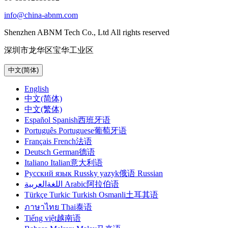
info@china-abnm.com
Shenzhen ABNM Tech Co., Ltd All rights reserved
深圳市龙华区宝华工业区
中文(简体)
English
中文(简体)
中文(繁体)
Español Spanish西班牙语
Português Portuguese葡萄牙语
Français French法语
Deutsch German德语
Italiano Italian意大利语
Русский язык Russky yazyk俄语 Russian
اللغةالعربية Arabic阿拉伯语
Türkçe Turkic Turkish Osmanli土耳其语
ภาษาไทย Thai泰语
Tiếng việt越南语