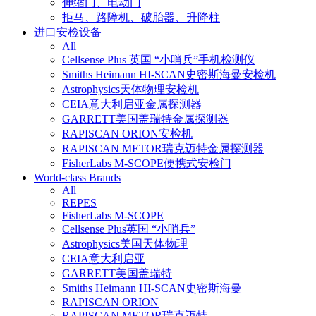
伸缩门、电动门
拒马、路障机、破胎器、升降柱
进口安检设备
All
Cellsense Plus 英国 “小哨兵”手机检测仪
Smiths Heimann HI-SCAN史密斯海曼安检机
Astrophysics天体物理安检机
CEIA意大利启亚金属探测器
GARRETT美国盖瑞特金属探测器
RAPISCAN ORION安检机
RAPISCAN METOR瑞克迈特金属探测器
FisherLabs M-SCOPE便携式安检门
World-class Brands
All
REPES
FisherLabs M-SCOPE
Cellsense Plus英国 “小哨兵”
Astrophysics美国天体物理
CEIA意大利启亚
GARRETT美国盖瑞特
Smiths Heimann HI-SCAN史密斯海曼
RAPISCAN ORION
RAPISCAN METOR瑞克迈特