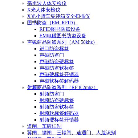
毫米波人体安检仪
X光人体安检仪
X光小货车集装箱安全扫描仪
图书防盗（EM, RFID）
RFID图书防盗设备
EM电磁图书防盗设备
声磁商品防盗系列（AM 58khz）
进口防盗标签
声磁防盗门
声磁防盗硬标签
声磁防盗软标签
声磁硬标签开锁器
声磁软标签解码器
射频商品防盗系列（RF 8.2mhz）
射频防盗门
射频防盗硬标签
射频防盗软标签
射频软标签解码器
射频硬标签开锁器
道闸、车牌识别
翼闸、摆闸、三辊闸、速通门、人脸识别