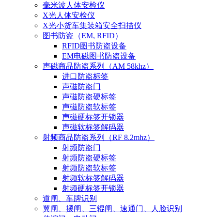
毫米波人体安检仪
X光人体安检仪
X光小货车集装箱安全扫描仪
图书防盗（EM, RFID）
RFID图书防盗设备
EM电磁图书防盗设备
声磁商品防盗系列（AM 58khz）
进口防盗标签
声磁防盗门
声磁防盗硬标签
声磁防盗软标签
声磁硬标签开锁器
声磁软标签解码器
射频商品防盗系列（RF 8.2mhz）
射频防盗门
射频防盗硬标签
射频防盗软标签
射频软标签解码器
射频硬标签开锁器
道闸、车牌识别
翼闸、摆闸、三辊闸、速通门、人脸识别