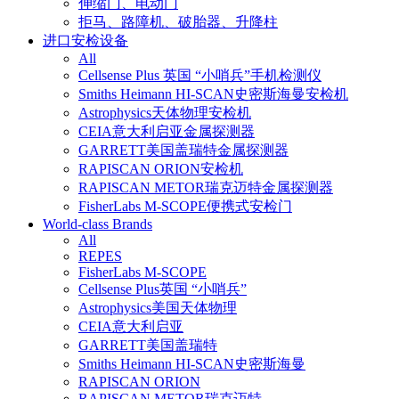
伸缩门、电动门
拒马、路障机、破胎器、升降柱
进口安检设备
All
Cellsense Plus 英国 “小哨兵”手机检测仪
Smiths Heimann HI-SCAN史密斯海曼安检机
Astrophysics天体物理安检机
CEIA意大利启亚金属探测器
GARRETT美国盖瑞特金属探测器
RAPISCAN ORION安检机
RAPISCAN METOR瑞克迈特金属探测器
FisherLabs M-SCOPE便携式安检门
World-class Brands
All
REPES
FisherLabs M-SCOPE
Cellsense Plus英国 “小哨兵”
Astrophysics美国天体物理
CEIA意大利启亚
GARRETT美国盖瑞特
Smiths Heimann HI-SCAN史密斯海曼
RAPISCAN ORION
RAPISCAN METOR瑞克迈特