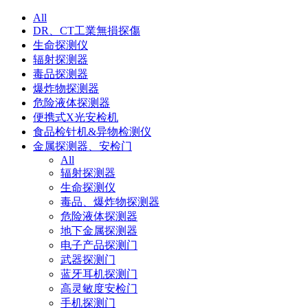
All
DR、CT工業無損探傷
生命探测仪
辐射探测器
毒品探测器
爆炸物探测器
危险液体探测器
便携式X光安检机
食品检针机&异物检测仪
金属探测器、安检门
All
辐射探测器
生命探测仪
毒品、爆炸物探测器
危险液体探测器
地下金属探测器
电子产品探测门
武器探测门
蓝牙耳机探测门
高灵敏度安检门
手机探测门